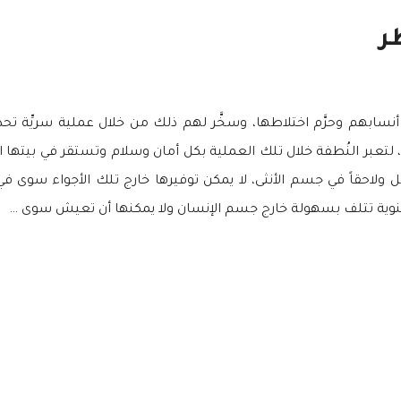
ر
فظ أنسابهم وحرَّم اختلاطها، وسخَّر لهم ذلك من خلال عملية سريِّ
تعبر النُطفة خلال تلك العملية بكل أمان وسلام وتستقر في بيتها الجديد
رجل ولاحقاً في جسم الأنثى، لا يمكن توفيرها خارج تلك الأجواء سوى
لمنوية تتلف بسهولة خارج جسم الإنسان ولا يمكنها أن تعيش سوى …