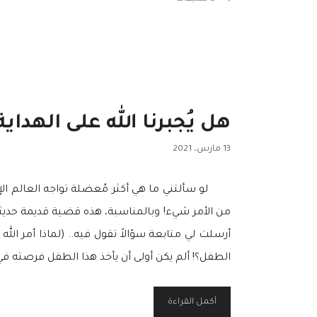
هل يُجبرنا الله على الهداية
13 مارس، 2021
لو سألتني ما هي أكثر مُعضلة تواجه العالم الإسل
من الأمر شيء! وبالمناسبة، هذه قضية قديمة حديثة، ل
أرسلت لي متابعة سؤالاً تقول فيه.. (لماذا أمر ال
الطفل؟! ألم يكن أولى أن يأخذ هذا الطفل فرصته في ا
أكمل القراءة