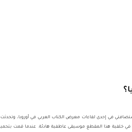
ا؟
ضافتي في إحدى لقاءات معرض الكتاب العربي في أوروبا، وتحدثت 
خلفية هذا المقطع موسيقى عاطفية هادئة. عندما قمت بتحميله إل