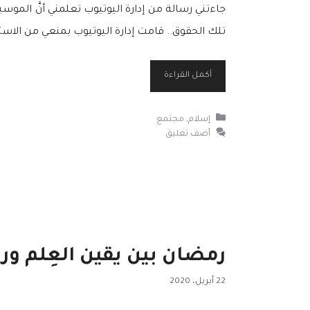
تلك الحقوق.. قامت إدارة اليوتيوب بمنعي من الا
أكمل القراءة
التصنيفات
إسلام
,
مجتمع
أضف تعليق
رمضان بين يقين العِلم ورو
22 أبريل، 2020