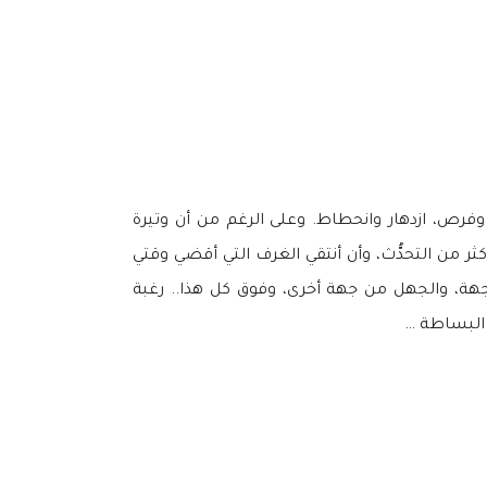
زات، تحديات وفرص، ازدهار وانحطاط. وعلى الرغم من أن وتيرة
ثر من التحدُّث، وأن أنتقي الغرف التي أقضي وقتي
 جهة، والجهل من جهة أخرى، وفوق كل هذا.. رغبة
 البساطة …