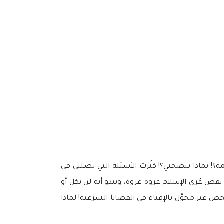
مة؟! بماذا تنصحني؟! كثُرَت الأسئلة التي تصلني في
نقض عُرى الإسلام عروة عروة، ويبدو أنه لن يكل أو
غير مخوَّل بالإفتاء في القضايا الشرعية! لماذا