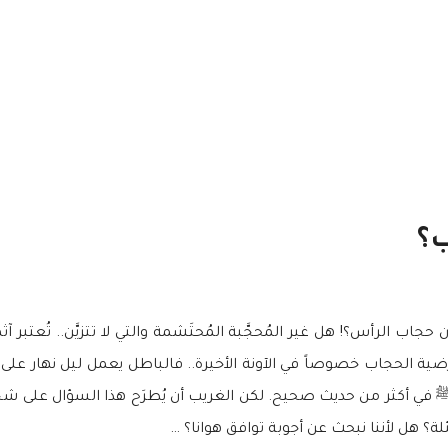
ب؟
ب الرأس؟! هل غير المُحجَّبة المُحتَشمة والتي لا تتزيَّن.. تُعتبر آث
ضية الحجاب خصوصاً في الآونة الأخيرة.. فالباطل يعمل ليل نهار على 
ي أكثر من حديث صحيح. لكن الغريب أن يُطرَح هذا السؤال على شخص 
ة؟ هل لأننا نبحث عن أجوبة توافق هوانا؟ …