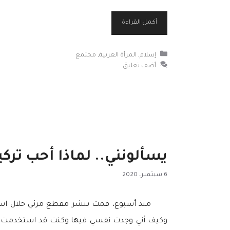
أكمل القراءة
التصنيفات
إسلام
,
المرأة العربية
,
مجتمع
أضف تعليق
يسألونني.. لماذا أحب تركي
6 سبتمبر، 2020
منذ أسبوع، قمت بنشر مقطع مرئي خلال است
وكيف أني وجدت نفسي فيها.وكنت قد استخدمت في 