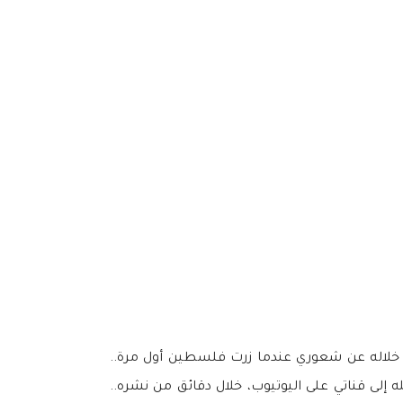
خلاله عن شعوري عندما زرت فلسطين أول مرة..
ى قناتي على اليوتيوب، خلال دقائق من نشره..