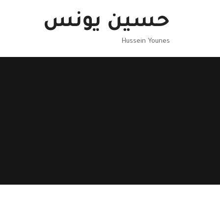
نتقل
حسين يونس
لى
لمحتوى
Hussein Younes