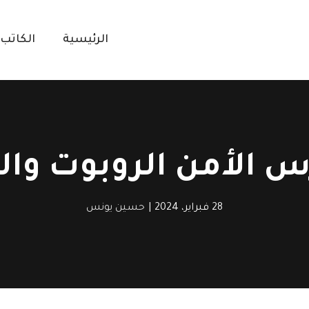
الرئيسية
الكاتب
س الأمن الروبوت وال
28 فبراير، 2024
|
حسين يونس