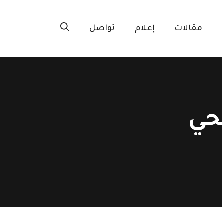
مقالات
إعلام
تواصل
حي