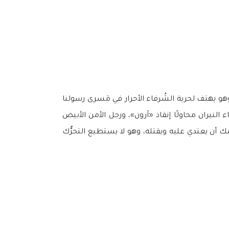
 وهو يهتف لحرية الشُرفاء الأحرار في مَسرى رسولنا
النيران محاولًا إنقاذ «آرون»، ورجل الأمن الأبيض
وشك أن يعتدي عليه ويقتله، وهو لا يستطيع التحرُّك