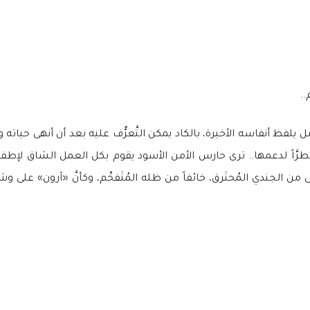
..
ل يلفظ أنفاسه الأخيرة، بالكاد يمكن التَّعرُّف عليه بعد أن أنهى حياته
رَّاً لدعمها.. ترى حارس الأمن الأسود يقوم بكل العمل الشاق لإطفاء 
ن الجندي المُحتَرق، خائفاً من ظله المُتَفحِّم، وكأنَّ «آرون» على 