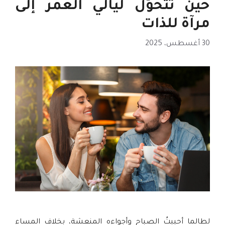
حين تتحوَّل ليالي العمر إلى
مرآة للذات
30 أغسطس، 2025
لطالما أحببتُ الصباح وأجواءه المنعشة، بخلاف المساء