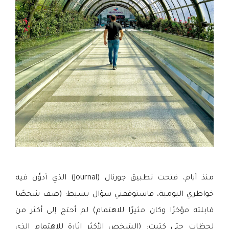
منذ أيام، فتحت تطبيق جورنال (Journal) الذي أدوِّن فيه
خواطري اليومية، فاستوقفني سؤال بسيط: (صف شخصًا
قابلته مؤخرًا وكان مثيرًا للاهتمام) لم أحتج إلى أكثر من
لحظات حتى كتبت: (الشخص الأكثر إثارة للاهتمام الذي