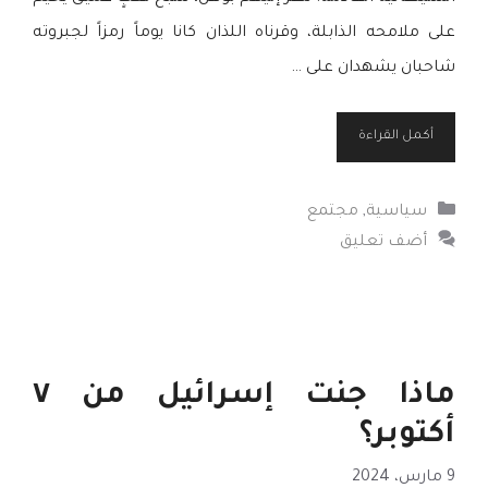
على ملامحه الذابلة، وقرناه اللذان كانا يوماً رمزاً لجبروته
شاحبان يشهدان على …
أكمل القراءة
التصنيفات
سياسية
,
مجتمع
أضف تعليق
ماذا جنت إسرائيل من ٧
أكتوبر؟
9 مارس، 2024