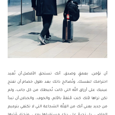
أن تؤمن، بعمقٍ وصدق، أنك تستحق الأفضل.أن تُعيد
احترامك لنفسك، وتُصالح ذاتك بعد طول خصام.أن تفتح
عينيك على أرزاق الله التي كانت تُحيطك من كل جانب، ولم
تكن تراها لأنك كنت مُثقلاً بالألم، والخوف، والخذلان.أن تبدأ
من جديد يعني أنك من القِلَّة الشجاعة التي لا تكتفي بترميم