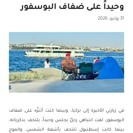
وحيداً على ضفاف البوسفور
31 يوليو، 2026
في زيارتي الأخيرة إلى تركيا، وبينما كنت أتنزَّه على ضفاف
البوسفور، لفت انتباهي رجلٌ يجلس وحيداً، يلتحف بذكرياته،
بينما كانت إسطنبول تلتحف بأشعة الشمس، والموج