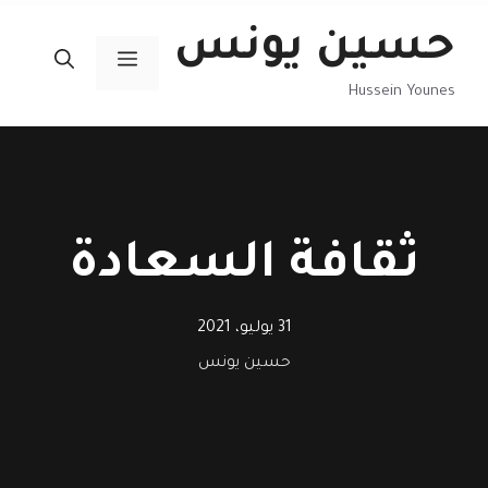
نتقل
حسين يونس
لى
القائمة
لمحتوى
Hussein Younes
ثقافة السعادة
31 يوليو، 2021
حسين يونس