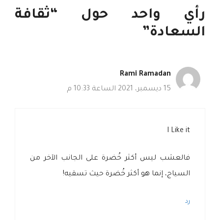
رأي واحد حول “ثقافة
السعادة”
Rami Ramadan
15 ديسمبر، 2021 الساعة 10:33 م
I Like it
فالعشب ليس أكثر خُضرة على الجانب الآخر من
السياج، إنما هو أكثر خُضرة حيث تسقيه!
رد