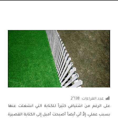
عدد القراءات:
2٬138
على الرغم من اشتياقي كثيراً للكتابة التي انشغلت عنها
بسبب عملي، إلاَّ أني أيضاً أصبحت أميل إلى الكتابة القصيرة