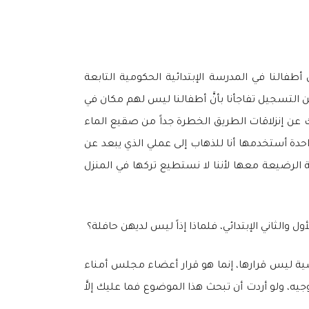
فالنا في المدرسة الإبتدائية الحكومية التابعة
اهد هنا أننا عندما إنتهينا من التسجيل تفاجأنا بأنَّ أطفالنا ليس لهم مكان في
 عن إنزلاقات الطريق الخطرة جداً من صقيع الماء
احدة أستخدمها أنا للذهاب إلى عملي الذي يبعد عن
نا الثالثة الرضيعة معها لأننا لا نستطيع تركها في المنزل
 والثاني الإبتدائي، فلماذا إذاً ليس لديهن حافلة؟
رسية ليس قرارها، إنما هو قرار أعضاء مجلس أمناء
سبب وجيه، ولو أردت أن تبحث هذا الموضوع فما عليك إلاَّ