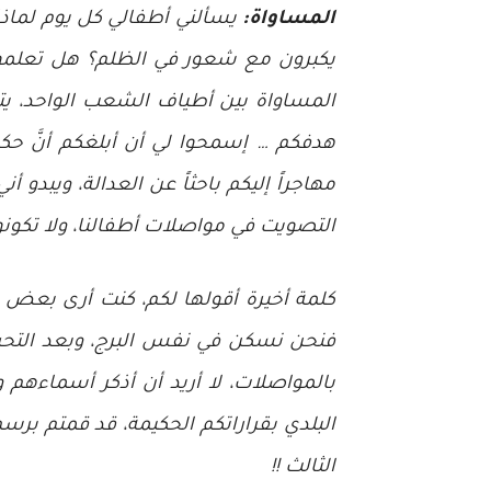
المساواة:
يسألني أطفالي كل يوم لماذا
يكبرون مع شعور في الظلم؟ هل تعلمون 
المساواة بين أطياف الشعب الواحد، يت
هدفكم … إسمحوا لي أن أبلغكم أنَّ حكو
مهاجراً إليكم باحثاً عن العدالة، ويبدو 
التصويت في مواصلات أطفالنا، ولا تكونو
كلمة أخيرة أقولها لكم، كنت أرى بعض 
بالمواصلات، لا أريد أن أذكر أسماءهم 
البلدي بقراراتكم الحكيمة، قد قمتم بر
الثالث !!