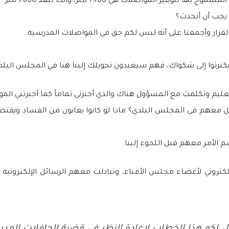
ير المواصلات هي 1.700 متر، وأنت تبعد 1.600 متر.
يجب أن أتحدث؟
قرار وأجمعنا على أنه ليس لكم حق في المواصلات المدرسية.
لن يكترثوا إلى شكواك، فهم سيعيدون تحويلك إلينا هنا في المجلس البل
تعليم وتكلمت مع المسؤول هناك والذي أخبرني تماماً كما أخبرتني ال
 معهم في المجلس البلدي؟ ماذا لو كانوا يعانون من الفساد ويقتصد
سم الأمر معهم قبل اللجوء إلينا.
لكتروني لأعضاء مجلس الأمناء، وتبادلت معهم الرسائل الإلكترونية ل