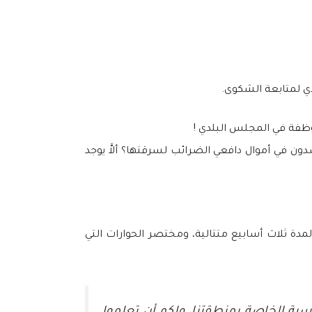
دي لمتابعة الشكوى.
موظفة في المجلس البلدي !
ون في أموال دافعي الضرائب لسرقتها؟ ألاَّ يوجد
مدة ثلاث أسابيع متتالية، ومختصر الحوارات التي