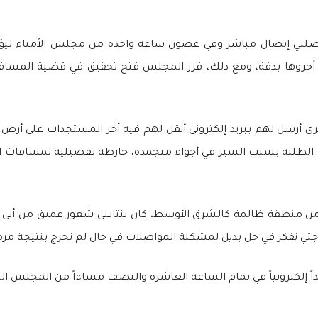
 وصلني إتصال مباشر وفي غضون ساعة واحدة من مجلس الأمناء ليؤكدو
 أجروها بدقة، ومع ذلك، قرر المجلس فتح تحقيق في قضية المسافة 
أخرى أرسل لهم ببريد إلكتروني أنقل لهم فيه آخر المستجدات على أرض 
ت الطلبة بسبب السير في أجواء متجمدة، خارطة تفصيلية لمسافات ال
من منطقة ظالمة كالشرق الأوسط، كان ينتابني شعور عميق من أني
وجتي نفكر في حل بديل لمشكلة المواصلات في حال لم نخرج بنتيجة مر