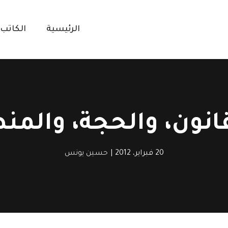
الرئيسية
الكاتب
قانون، والحجة، والمن
20 فبراير، 2012
|
حسين يونس