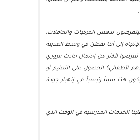
ية الخاصة بمنطقتنا، ولكم أن تعلموا
سيتعرضون لدهس المركبات والحافلات،
نتباه إلى أننا نقطن في وسط المدينة
تعرضوا لأكثر من إحتمال حادث مروري
هم لأطفالي؟ الحصول على التعليم أو
ن هذا سبباً رئيسياً في إنهيار جودة
لينا الخدمات المدرسية في الوقت الذي