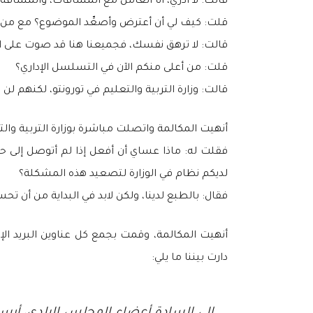
قالت: لا أدري، أنا أتعامل مع المسافات، والمسافة المسموح بها لتوف
قلت: كيف لي أن أعترض وأصعِّد الموضوع؟ مع من 
قالت: لا ترهق نفسك، فجميعنا هنا قد صوت على ال
قلت: من أعلى منكم الآن في التسلسل الإداري؟
قالت: وزارة التربية والتعليم في تورونتو، لكنهم 
أنهيت المكالمة واتصلت مباشرة بوزارة التربية وال
فقلت له: ماذا عساي أن أفعل إذا لم أتوصل إلى حل
لديكم نظام في الوزارة لتصعيد هذه المشكلة؟
فقال: بالطبع لدينا، ولكن لابد في البداية من أن تح
أنهيت المكالمة، وقمت بجمع كل عناوين البريد الإ
دارت بيننا ما يلي: