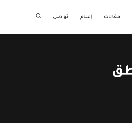
مقالات
إعلام
تواصل
طق