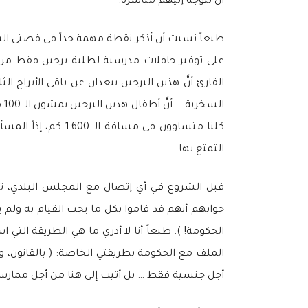
أن تتوجه إليهم مباشرة.
طبعاً نسيت أن أذكر نقطة مهمة جداً في قصتي اليوم
على توفير حافلات مدرسية لطلبة برجين فقط من ا
ال
كلنا متساوون في م
التمتع بها.
قبل الشروع في أي إتصال مع المجلس البلدي، تش
جوابهم أنهم قد قاموا بكل ما يجب القيام به ولم 
الحكومة! ). طبعاً أنا لا أدري ما هي الطريقة ال
الملف مع الحكومة بطريقتي الخاصة: ( بالقانون، وا
أجل جنسية فقط … بل أتيت إلى هنا من أجل ممارسة 