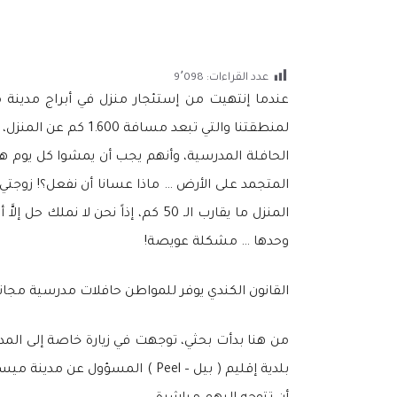
عدد القراءات:
9٬098
عندما إنتهيت من إستئجار منزل في أبراج مدينة م
الحافلة المدرسية، وأنهم يجب أن يمشوا كل يوم هذ
المتجمد على الأرض … ماذا عسانا أن نفعل؟! زوجتي 
المنزل ما يقارب الـ 50 كم، إذاً 
وحدها … مشكلة عويصة!
القانون الكندي يوفر للمواطن حافلات مدرسية مجانية إ
من هنا بدأت بحثي، توجهت في زيارة خاصة إلى المدر
بلدية إقليم ( بيل – Peel ) ال