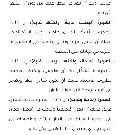
حياتك، ولك أن تصرف النظر عنها من دون أن تشعر
بأي ندم.
الهجرة (ليست حاجة، ولكنها غاية):
إن كانت
الهجرة لا تُشكِّل لك أي هاجس وأنت لا تحتاجها،
عليك أن تنسى أمرها وتكون واقعياً حتى لا تخسر ما
أنجزته في حياتك حتى اللحظة.
الهجرة (حاجة، ولكنها ليست غاية):
إن كانت
الهجرة لا تُشكِّل لك أي هاجس، ولكنك بحاجتها
لظروف قاسية، عليك أن تكون مُبادراً إليها وتهاجر
في أقرب فرصة قبل فوات الأوان.
الهجرة (حاجة وغاية):
إن كانت الهجرة حاجة لتحقيق
غاية، عليك أن تكون مُجتهداً وتبحث عن أفضل مكان
في العالم ليعينك على إنجاز غاياتك وطموحك في
الحياة والذي يستحق عناء الهجرة بكل تأكيد.