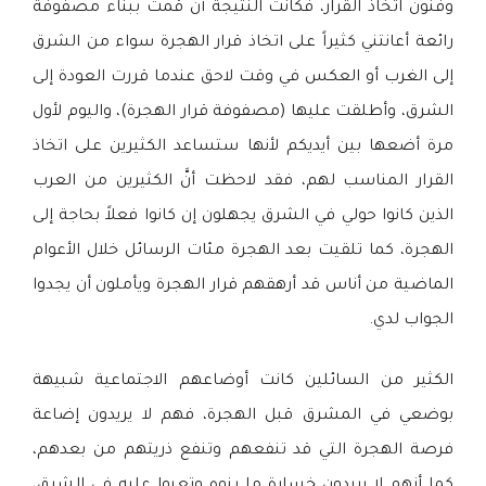
وفنون اتخاذ القرار، فكانت النتيجة أن قمت ببناء مصفوفة
رائعة أعانتني كثيراً على اتخاذ قرار الهجرة سواء من الشرق
إلى الغرب أو العكس في وقت لاحق عندما قررت العودة إلى
الشرق، وأطلقت عليها (مصفوفة قرار الهجرة)، واليوم لأول
مرة أضعها بين أيديكم لأنها ستساعد الكثيرين على اتخاذ
القرار المناسب لهم، فقد لاحظت أنَّ الكثيرين من العرب
الذين كانوا حولي في الشرق يجهلون إن كانوا فعلاً بحاجة إلى
الهجرة، كما تلقيت بعد الهجرة مئات الرسائل خلال الأعوام
الماضية من أناس قد أرهقهم قرار الهجرة ويأملون أن يجدوا
الجواب لدي.
الكثير من السائلين كانت أوضاعهم الاجتماعية شبيهة
بوضعي في المشرق قبل الهجرة، فهم لا يريدون إضاعة
فرصة الهجرة التي قد تنفعهم وتنفع ذريتهم من بعدهم،