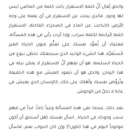
والحق يُقال أنَّ كلمة الاستقرار باتت كلمة من الماضي ليس
لها وجود. فالذي يبحث عن الاستقرار في أي بقعة على وجه
الأرض كالباحث عن الماء في الصحراء القاحلة، الاستقرار
كلمة مُرادفة لكلمة سراب، وإذا أردت رأيي في هذه المسألة،
فعليك أن تُعوِّد نفسك على تعلُّم فنون الحياة الغير
مُستَقرَّة، هذا الشيء الوحيد الذي سيجعلك تحظى بنوع من
الحياة السليمة، هو أن تفهم أنَّ الاستقرار لا يمكن نيله في
هذا الزمان، والحل هو أن تتعود العيش مع هذه الحقيقة
وتُروِّض نفسك وأهلك على ذلك، كالإنسان الذي يعيش في
غابة لا تخلُ من الوحوش.
بعد ذلك، عندما تعي هذه المسألة وعياً تاماً، ابدأ في فهم
سبب وجودك في الحياة.. اسأل نفسك (هل أستحق أن أكون
موجوداً اليوم في هذا الكون؟) وإن كان الجواب نعم، فاسأل