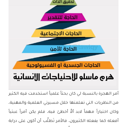
أمر الهجرة بالنسبة لي كان بحثاً علمياً استخدمت فيه الكثير
من النظريات التي تعلمتها خلال مسيرتي العلمية والمهنية،
وكان اختياراً مهماً لابد ألاَّ أخطئ فيه، فلم يكن أمراً عبثياً
أفعله كما يفعله الكثيرون، فالأمر تَطلَّب أن أكون على دراية