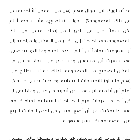
قد يُساورك الآن سؤال مهم: (هل من الممكن ألاَّ أجد نفسي
في تلك المصفوفة؟) الجواب: (بالطبع)، فأنا شخصياً لم
يكن سهلاً علي في بادئ الأمر إيجاد نفسي في تلك
المصفوفة، فقد احتجت إلى الكثير من التفكير والمراجعة إلى
أن استوعبت تماماً أين أنا في هذه الحياة وما الذي ينقصني،
وقد شعرت أني مشوش وغير قادر على إيجاد نفسي في
المكان الصحيح من المصفوفة، لذلك قمت بالاطلاع على
(هرم ماسلو) للاحتياجات الإنسانية، وعرضت نفسي عليه كي
أعلم أين أنا منه الآن، وما الذي أنجزته في حياتي وماذا بقي لي
كي أنجز من درجات هرم الاحتياجات الإنسانية لحياة كريمة،
وبعدها تمكنت من أن أضع نفسي في إحدى الخانات الأربع
من المصفوفة بكل يسر وسهولة.
لمَن لا يعرف هرم ماسلو، هو نظرية وضعها عالم النفس