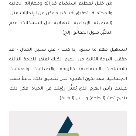
من خلال تعظيم استخدام قدراته ومهاراته الحالية
والمحتملة لتحقيق أكبر قدر ممكن من الإنجازات مثل:
(الفضيلة، الإبداعية، التلقائية، حل المشكلات، عدم
التحيُّز، قبول الحقائق، إلخ).
لتسهيل فهم ما سبق، إذا كنت – على سبيل المثال – قد
حققت الدرجة الثانية من الهرم، لكنك تفتقر للدرجة الثالثة
(الاحتياجات الاجتماعية) كالزوجة والصداقات والعلاقات
الاجتماعية، فقد تكون الهجرة الحل لتحقيق ذلك، جاعلاً نُصب
عينيك رأس الهرم الذي يُمثِّل رؤيتك في الحياة، فكل ذلك
يندرج تحت (الحاجة) وليس (الغاية).