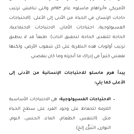
الأمريكي «أبراهام ماسلو» عام ١٩٤٣م والتي تناقش ترتيب
حاجات الإنسان في الحياة من الأدنى إلى الأعلى: (الاحتياجات
الفسيولوجية، احتياجات الأمان، الاحتياجات الاجتماعية،
الحاجة للتقدير، الحاجة لتحقيق الذات). طبعاً قد لا ينطبق
ترتيب أولويات هذه النظرية على كل شعوب الأرض، ولكنها
نفعتني كثيراً في إدراك ما أنجزته وما كان ينقصني.
يبدأ هرم ماسلو للاحتياجات الإنسانية من الأدنى إلى
الأعلى كما يلي:
الاحتياجات الفسيولوجية:
هي الاحتياجات الأساسية
اللازمة للحفاظ على وجود الفرد على سطح الحياة
مثل: (التنفس، الطعام، الماء، الجنس، النوم،
التوازن، التَبرُّز، إلخ).