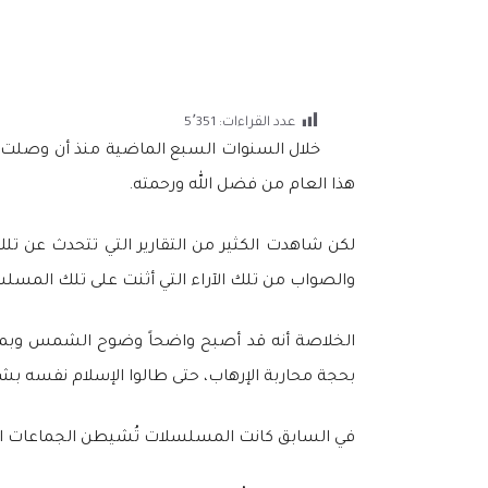
عدد القراءات:
5٬351
خلال السنوات السبع الماضية منذ أن وصلت كن
هذا العام من فضل الله ورحمته.
لكن شاهدت الكثير من التقارير التي تتحدث عن تلك 
والصواب من تلك الآراء التي أثنت على تلك المسل
الخلاصة أنه قد أصبح واضحاً وضوح الشمس وبما لا
بحجة محاربة الإرهاب، حتى طالوا الإسلام نفسه ب
في السابق كانت المسلسلات تُشيطن الجماعات الإس