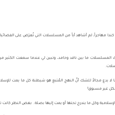
دا مهاجراً، لم أشاهد أياً من المسلسلات التي تُعرَض على الفضائي
المسلسلات ما بين ناقد وحامد، وتبين لي عندما سمعت الكثير من الآر
سلات.
 يدع مجالاً للشك أنَّ النهج المُتبع هو شيطنة كل ما يمت للإسلا
شكل غير مسبوق!
لامية وكل ما يندرج تحتها أو يمت إليها بصلة.. بغض النظر كانت ت