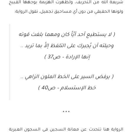
شريعة الله من التحريف، ولظهرت الهزيمة بوجهها القبيح
ولونها الحقيقي من دون أي مساحيق تجميل، تقول الرواية:
( لا يستطيع أحد أيَّاً كان ومهما بلغت قوته
وحيلته أن يُجبرك على التلفظ إلاَّ بما تريد ..
إنها الإرادة – ص37 )
( يرفض السير على الخط الملون الزاهي ..
خط الإستسلام – ص40 )
* * *
الرواية هنا تتحدث عن معانة السجين في السجون العبرية