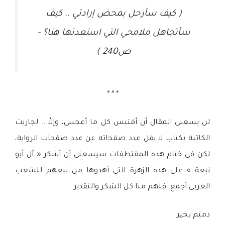
( كيف سأرحل بمحض إرادتي .. كيف
سأتجاهل ملامحي التي استعدتها هنا؟ –
ص240 )
* * *
لن يسعني المقال أن أقتبس كل ما أعجبني، وإلاَّ .. لجاريت
الكاتبة بكتاب لا يقل عدد صفحاته عن عدد صفحات الرواية،
لكن في ختام هذه المقتطفات سيسعني أن أشكر « آل أبو
نبعة » على هذه الزهرة التي أهدوها من نبعهم للشعب
العربي أجمع، فلهم منا كل الشكر والتقدير.
دمتم بخير.