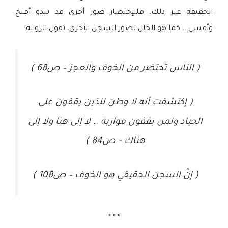
الحقيقة غير ذلك، فللإحتضار صور أخرى قد تبدو أقبح
وأقسى .. كما هو الحال لصور السجن الأخرى، تقول الرواية:
( الناس تحتضر من الخوف والعجز – ص68 )
( إكتشفت أنه لا وطن للذين يقفون على
الحياد ولمن يقفون مواربة .. لا إلى هنا ولا إلى
هناك – ص84 )
( إنَّ السجن الحقيقي هو الخوف – ص108 )
* * *