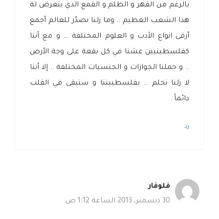
بالرغم من القهر و الظلم و القمع الذي يتعرض لة
هذا الشعب العظيم .. وما زلنا نصدّر للعالم أجمع
أرقى انواع الأدب و العلوم المختلفة … و مع آننا
كفلسطينيين عشنا في كل بقعة على وجة الأرض
.. و حملنا الجوازات و الجنسيات المختلفة .. إلا أننا
لا زلنا نحلم … بفلسطييننا و ستبقى في القلب
دائماً .
رد
فلوفار
30 ديسمبر، 2013 الساعة 1:12 ص