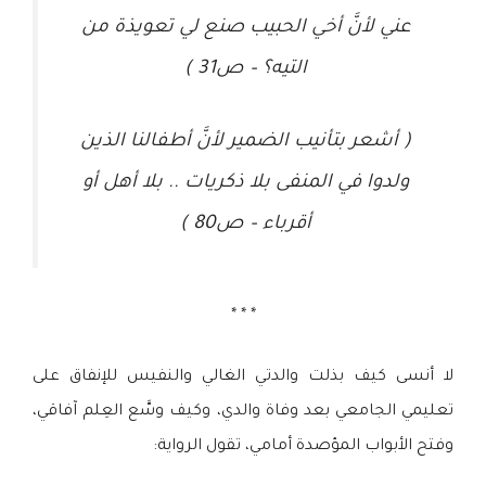
عني لأنَّ أخي الحبيب صنع لي تعويذة من
التيه؟ – ص31 )
( أشعر بتأنيب الضمير لأنَّ أطفالنا الذين
ولدوا في المنفى بلا ذكريات .. بلا أهل أو
أقرباء – ص80 )
* * *
لا أنسى كيف بذلت والدتي الغالي والنفيس للإنفاق على
تعليمي الجامعي بعد وفاة والدي، وكيف وسَّع العِلم آفاقي،
وفتح الأبواب المؤصدة أمامي، تقول الرواية: