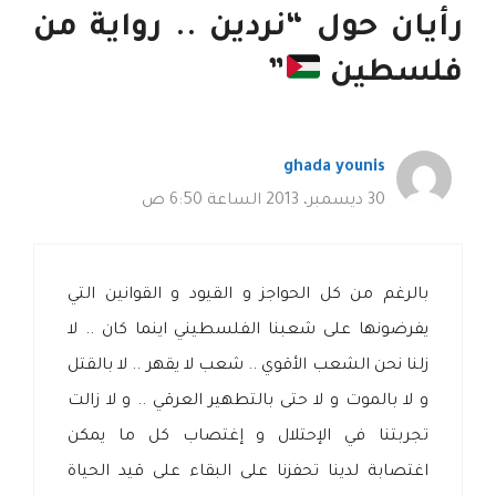
رأيان حول “نردين .. رواية من
فلسطين
”
ghada younis
30 ديسمبر، 2013 الساعة 6:50 ص
بالرغم من كل الحواجز و القيود و القوانين التي
يفرضونها على شعبنا الفلسطيني اينما كان .. لا
زلنا نحن الشعب الأقوي .. شعب لا يقهر .. لا بالقتل
و لا بالموت و لا حتى بالتطهير العرقي .. و لا زالت
تجربتنا في الإحتلال و إغتصاب كل ما يمكن
اغتصابة لدينا تحفزنا على البقاء على قيد الحياة