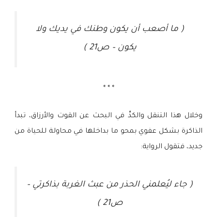
( ما أصعب أن يكون وطنك في يديك ولا
يكون – ص21 )
* * *
وخلال هذا التنقل والكدِّ في البحث عن القوت والأرزاق، تبدأ
الذاكرة بشكل عفوي بمحو ما بداخلها في محاولة للحياة من
جديد، فتقول الرواية:
( جاء ليُعلمني الحذر من عبث الغربة بذاكرتي –
ص21 )