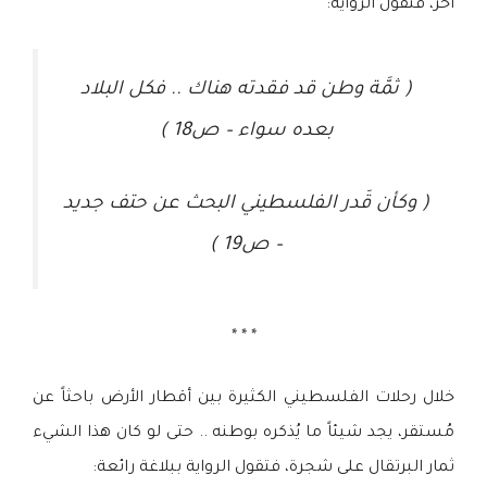
آخر، فتقول الرواية:
( ثمَّة وطن قد فقدته هناك .. فكل البلاد
بعده سواء – ص18 )
( وكأن قَدر الفلسطيني البحث عن حتف جديد
– ص19 )
* * *
خلال رحلات الفلسطيني الكثيرة بين أقطار الأرض باحثاً عن
مُستقر، يجد شيئاً ما يُذكره بوطنه .. حتى لو كان هذا الشيء
ثمار البرتقال على شجرة، فتقول الرواية ببلاغة رائعة: