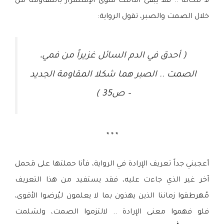
لا محالة .. فلا يبقى أمامك سوى الإستمرار بالمقاومة من
خلال الصمت والصبر، تقول الرواية:
( أحدق في الدم السائل غزيراً من فمي،
الصمت .. الصبر هما شكلا المقاومة الجديد
– ص35 )
* * *
أعجبني جداً تعريف الإرادة في الرواية، فأنا حملتها على مَحمل
آخر غير الذي جاءت عليه، فقد يستفيد من هذا التعريف
مُهرطقوا زماننا الذين يهذون بما لا يعلمون ليُرضوا الأقوى،
فلو فهموا معنى الإرادة .. لالتزموا الصمت، ولسَلمت