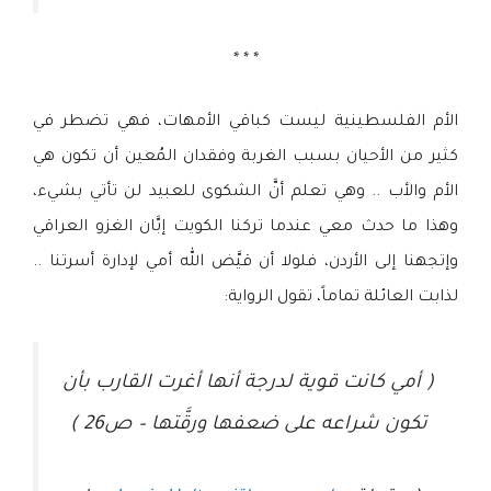
* * *
الأم الفلسطينية ليست كباقي الأمهات، فهي تضطر في
كثير من الأحيان بسبب الغربة وفقدان المُعين أن تكون هي
الأم والأب .. وهي تعلم أنَّ الشكوى للعبيد لن تأتي بشيء،
وهذا ما حدث معي عندما تركنا الكويت إبَّان الغزو العراقي
وإتجهنا إلى الأردن، فلولا أن قيَّض الله أمي لإدارة أسرتنا ..
لذابت العائلة تماماً، تقول الرواية:
( أمي كانت قوية لدرجة أنها أغرت القارب بأن
تكون شراعه على ضعفها ورقَّتها – ص26 )