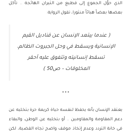
الذي حوَّل الجموع إلى قطيع من الثيران الهائجة .. تأكل
بعضها بعضاً هبائاً منثورا، تقول الرواية:
( عندما يبتعد الإنسان عن قناديل القيم
الإنسانية ويسقط في وحل الجبروت الظالم،
تسقط إنسانيته وتتفوق عليه أحقر
المخلوقات – ص50 )
* * *
يعتقد الإنسان بأنه يحفظ لنفسه حياة كريمة حرة بتخليه عن
دعم المقاومة والمقاومين .. أو بتخليه عن الوطن، والبقاء
في خانة التردد وعدم إتخاذ موقف واضح تجاه القضية، لكن