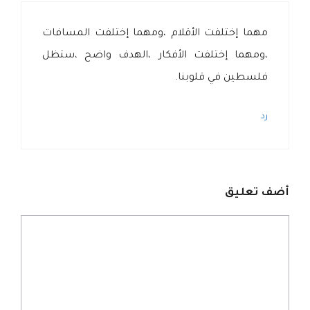
مهما إختلفت الأقلام ،ومهما إختلفت المسافات
،ومهما إختلفت الأفكار ،الهدف واضح ،ستظل
فلسطين في قلوبنا.
رد
أضف تعليق
تعليق