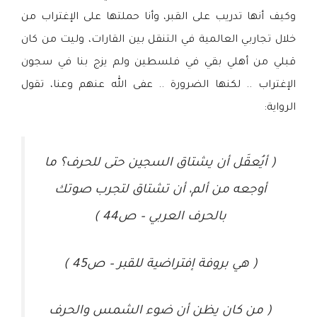
وكيف أنها تدريب على القبر، وأنا حملتها على الإغتراب من
خلال تجاربي العالمية في التنقل بين القارات، وليت من كان
قبلي من أهلي بقي في فلسطين ولم يزج بنا في سجون
الإغتراب .. لكنها الضرورة .. عفى الله عنهم وعنا، تقول
الرواية:
( أيُعقَل أن يشتاق السجين حتى للحرف؟ ما
أوجعه من ألم، أن تشتاق لتجرب صوتك
بالحرف العربي – ص44 )
( هي بروفة إفتراضية للقبر – ص45 )
( من كان يظن أن ضوء الشمس والحرف