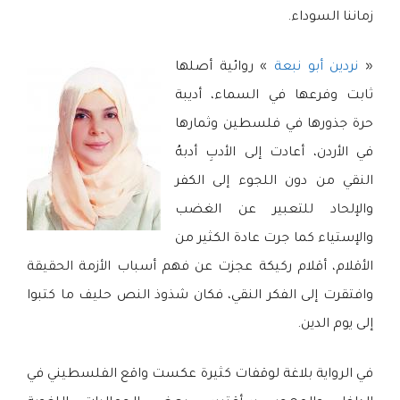
زماننا السوداء.
«
نردين أبو نبعة
» روائية أصلها
ثابت وفرعها في السماء، أديبة
حرة جذورها في فلسطين وثمارها
في الأردن، أعادت إلى الأدبِ أدبهُ
النقي من دون اللجوء إلى الكفر
والإلحاد للتعبير عن الغضب
والإستياء كما جرت عادة الكثير من
الأقلام، أقلام ركيكة عجزت عن فهم أسباب الأزمة الحقيقة
وافتقرت إلى الفكر النقي، فكان شذوذ النص حليف ما كتبوا
إلى يوم الدين.
في الرواية بلاغة لوقفات كثيرة عكست واقع الفلسطيني في