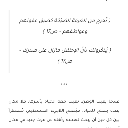
( نَخرج من الغرفة الضيّقة كضيق عقولهم
وعواطفهم – ص17 )
( يُذكّرونك بأنَّ الإحتلال مازال على صدرك –
ص17 )
* * *
عندما يغيب الوطن، تغيب معه الحياة بأسرها، فلا مكان
بعده يصلح للحياة، فيُصبح اللاجيء الفلسطيني مُضطراً
بين كل حين أن يبحث لنفسه وأهله عن موت جديد في مكان