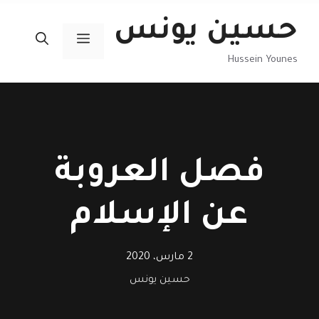
نتقل
حسين يونس
لى
القائمة
لمحتوى
Hussein Younes
فصل العروبة
عن الإسلام
2 مارس، 2020
حسين يونس